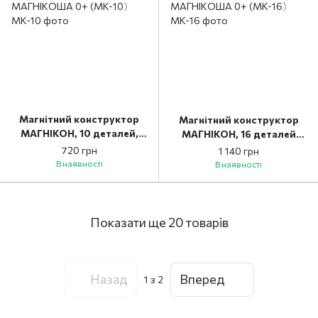
Магнітний конструктор
Магнітний конструктор
МАГНІКОН, 10 деталей,
МАГНІКОН, 16 деталей
МАГНІКОША 0+ (MK-10)
МАГНІКОША 0+ (MK-16)
720 грн
1 140 грн
В наявності
В наявності
Показати ще 20 товарів
Назад
Вперед
1
з 2