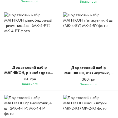
В наявності
В наявності
Додатковий набір
Додатковий набір
МАГНІКОН, рівнобедрений
МАГНІКОН, п'ятикутник, 4
трикутник, 4 шт (MK-4-
шт (MK-4-5У)
360 грн
360 грн
РТ)
В наявності
В наявності