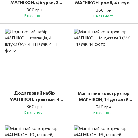
МАГНІКОН, фігурки, 2
МАГНІКОН, ромб, 4 штуки
штуки (MK-2-ДМ)
(MK-4-РБ)
360 грн
360 грн
В наявності
В наявності
Додатковий набір
Магнітний конструктор
МАГНІКОН, трапеція, 4
МАГНІКОН, 14 деталей
штуки (MK-4-ТП)
(MK-14)
360 грн
540 грн
В наявності
В наявності