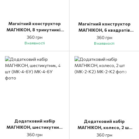
Магнітний конструктор
Магнітний конструктор
МАГНІКОН, 8 трикутників
МАГНІКОН, 6 квадратів
(MK-8)
(MK-6)
360 грн
360 грн
В наявності
В наявності
Додатковий набір
Додатковий набір
МАГНІКОН, шестикутник,
МАГНІКОН, колесо, 2 шт
4 шт (MK-4-6У)
(MK-2-К2)
360 грн
360 грн