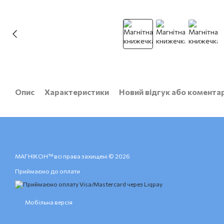
Опис
Характеристики
Новий відгук або комента
МАГНІКОН™ всі права захищені © 2026
Приймаємо до оплати
Мобільна версія