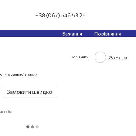
+38 (067) 546 53 25
Бажання
Порівняння
Порівняти
В бажання
опичувальної знижки
Замовити швидко
антія