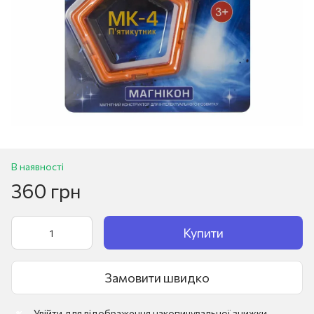
В наявності
360 грн
Купити
Замовити швидко
Увійти
для відображення накопичувальної знижки
%