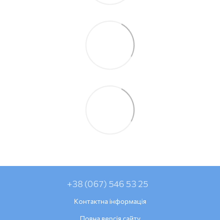
+38 (067) 546 53 25
Контактна інформація
Повна версія сайту