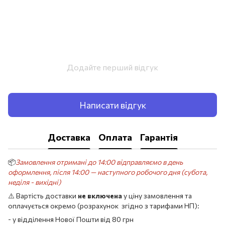
Додайте перший відгук
Написати відгук
Доставка
Оплата
Гарантія
📦
Замовлення отримані до 14:00 відправляємо в день
оформлення, після 14:00 — наступного робочого дня (субота,
неділя - вихідні)
⚠️ Вартість доставки
не включена
у ціну замовлення та
оплачується окремо (розрахунок згідно з тарифами НП):
- у відділення Нової Пошти від 80 грн