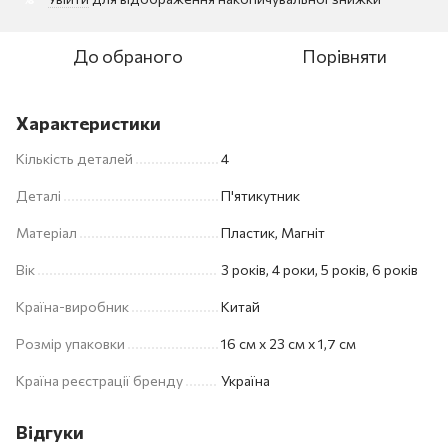
До обраного
Порівняти
Характеристики
Кількість деталей
4
Деталі
П'ятикутник
Матеріал
Пластик, Магніт
Вік
3 років, 4 роки, 5 років, 6 років
Країна-виробник
Китай
Розмір упаковки
16 см х 23 см х 1,7 см
Країна реєстрації бренду
Україна
Відгуки