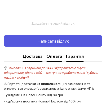
Додайте перший відгук
Написати відгук
Доставка
Оплата
Гарантія
📦
Замовлення отримані до 14:00 відправляємо в день
оформлення, після 14:00 — наступного робочого дня (субота,
неділя - вихідні)
⚠️ Вартість доставки
не включена
у ціну замовлення та
оплачується окремо (розрахунок згідно з тарифами НП):
- у відділення Нової Пошти від 80 грн
- кур'єрська доставка Новою Поштою від 100 грн