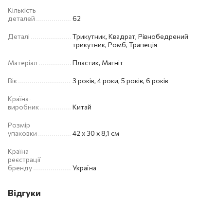
Кількість
деталей
62
Деталі
Трикутник, Квадрат, Рівнобедрений
трикутник, Ромб, Трапеція
Матеріал
Пластик, Магніт
Вік
3 років, 4 роки, 5 років, 6 років
Країна-
виробник
Китай
Розмір
упаковки
42 х 30 х 8,1 см
Країна
реєстрації
бренду
Україна
Відгуки