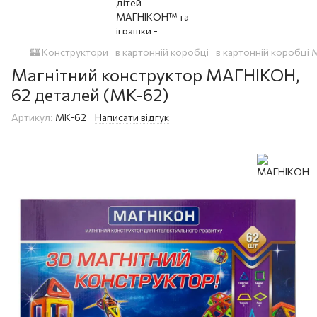
🏰 Конструктори
в картонній коробці
в картонній коробці
Магнітний конструктор МАГНІКОН,
62 деталей (MK-62)
Артикул:
MK-62
Написати відгук