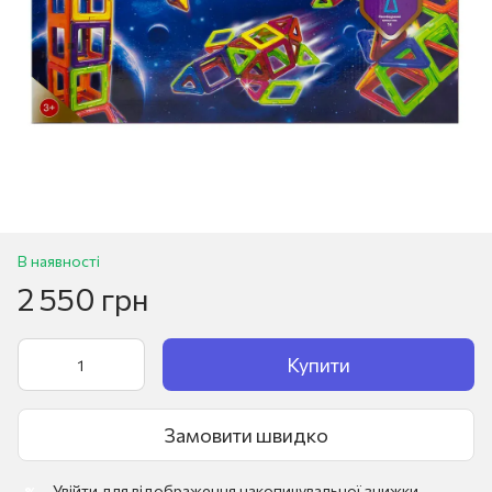
В наявності
2 550 грн
Купити
Замовити швидко
Увійти
для відображення накопичувальної знижки
%