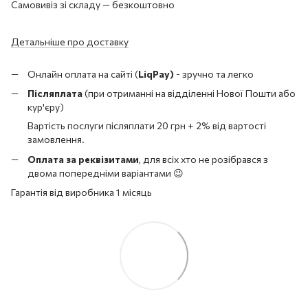
Самовивіз зі складу — безкоштовно
Детальніше про доставку
Онлайн оплата на сайті (
LiqPay)
- зручно та легко
Післяплата
(при отриманні на відділенні Нової Пошти або
кур'єру)
Вартість послуги післяплати 20 грн + 2% від вартості
замовлення.
Оплата за реквізитами
, для всіх хто не розібрався з
двома попередніми варіантами 😉
Гарантія від виробника 1 місяць